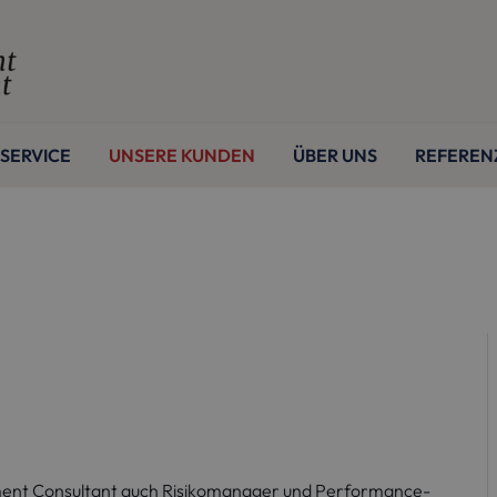
SERVICE
UNSERE KUNDEN
ÜBER UNS
REFEREN
stment Consultant auch Risikomanager und Performance-