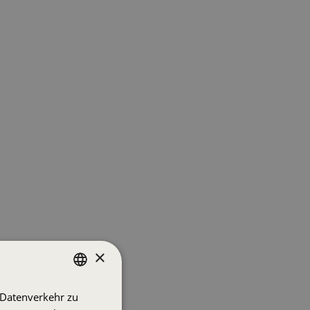
×
 Datenverkehr zu
DUTCH